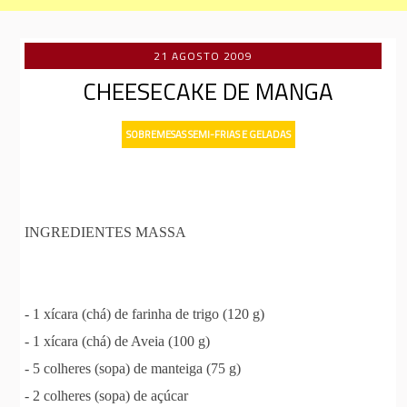
21 AGOSTO 2009
CHEESECAKE DE MANGA
SOBREMESAS SEMI-FRIAS E GELADAS
INGREDIENTES MASSA
- 1 xícara (chá) de farinha de trigo (120 g)
- 1 xícara (chá) de Aveia (100 g)
- 5 colheres (sopa) de manteiga (75 g)
- 2 colheres (sopa) de açúcar