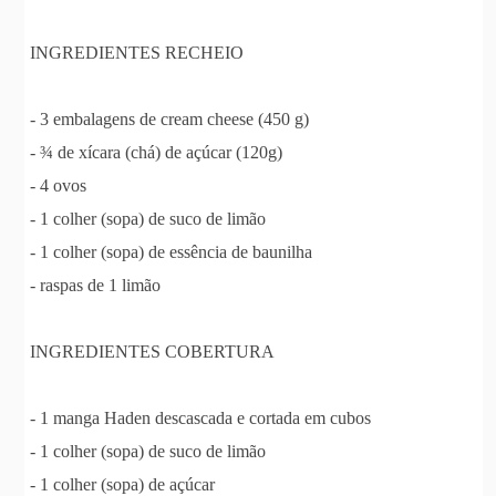
INGREDIENTES RECHEIO
- 3 embalagens de cream cheese (450 g)
- ¾ de xícara (chá) de açúcar (120g)
- 4 ovos
- 1 colher (sopa) de suco de limão
- 1 colher (sopa) de essência de baunilha
- raspas de 1 limão
INGREDIENTES COBERTURA
- 1 manga Haden descascada e cortada em cubos
- 1 colher (sopa) de suco de limão
- 1 colher (sopa) de açúcar