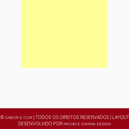
©
| TODOS OS DIREITOS RESERVADOS | LAYOUT
SABOR E COR
DESENVOLVIDO POR
MICHELE DAIANA DESIGN