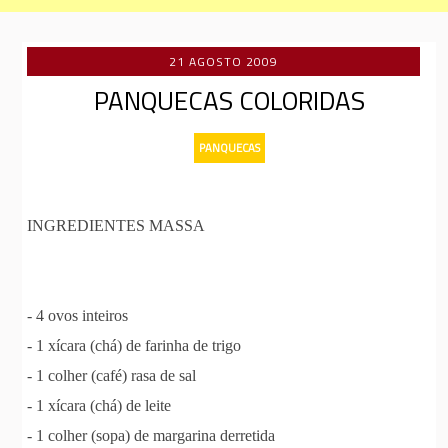
21 AGOSTO 2009
PANQUECAS COLORIDAS
PANQUECAS
INGREDIENTES MASSA
- 4 ovos inteiros
- 1 xícara (chá) de farinha de trigo
- 1 colher (café) rasa de sal
- 1 xícara (chá) de leite
- 1 colher (sopa) de margarina derretida