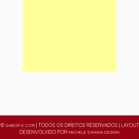
©
| TODOS OS DIREITOS RESERVADOS | LAYOUT
SABOR E COR
DESENVOLVIDO POR
MICHELE DAIANA DESIGN