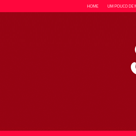
HOME
UM POUCO DE 