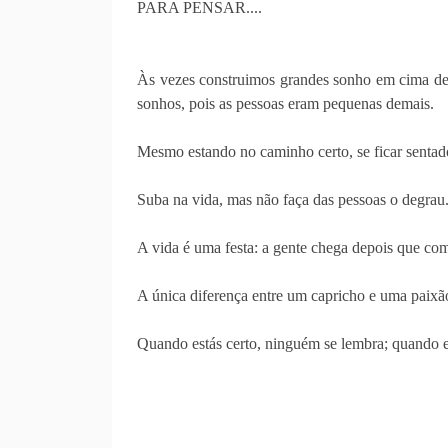
PARA PENSAR....
Às vezes construimos grandes sonho em cima de
sonhos, pois as pessoas eram pequenas demais.
Mesmo estando no caminho certo, se ficar sentado
Suba na vida, mas não faça das pessoas o degrau
A vida é uma festa: a gente chega depois que com
A única diferença entre um capricho e uma paixã
Quando estás certo, ninguém se lembra; quando e