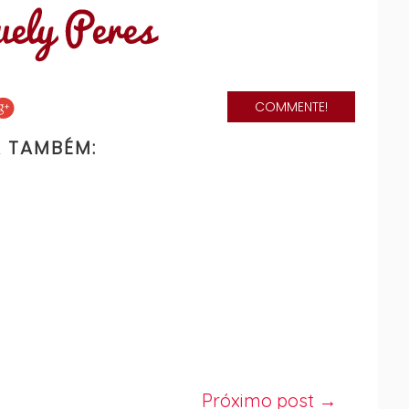
COMMENTE!
A TAMBÉM:
Próximo post →