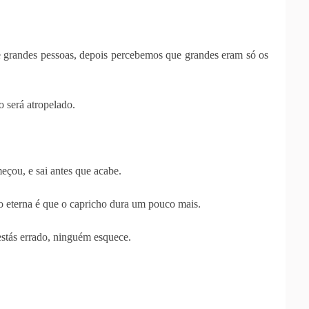
 grandes pessoas, depois percebemos que grandes eram só os
 será atropelado.
.
eçou, e sai antes que acabe.
o eterna é que o capricho dura um pouco mais.
stás errado, ninguém esquece.