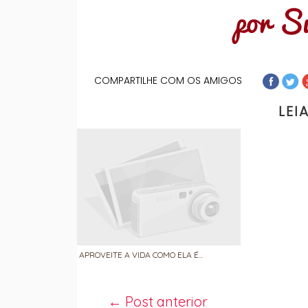
COMPARTILHE COM OS AMIGOS
LEI
APROVEITE A VIDA COMO ELA É...
← Post anterior