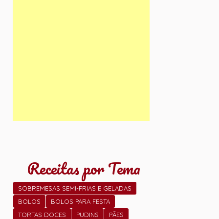
Receitas por Tema
SOBREMESAS SEMI-FRIAS E GELADAS
BOLOS
BOLOS PARA FESTA
TORTAS DOCES
PUDINS
PÃES