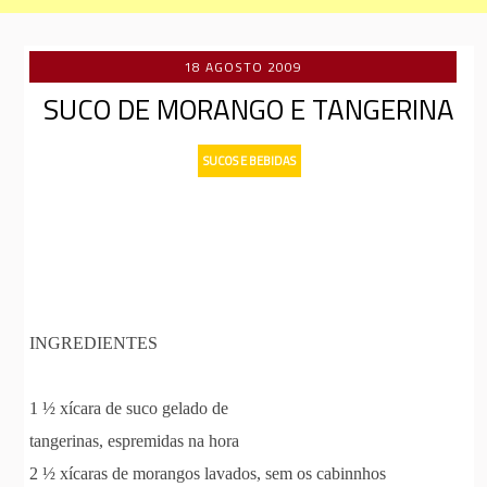
18 AGOSTO 2009
SUCO DE MORANGO E TANGERINA
SUCOS E BEBIDAS
INGREDIENTES
1 ½ xícara de suco gelado de
tangerinas, espremidas na hora
2 ½ xícaras de morangos lavados, sem os cabinnhos