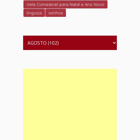
Vela Comestivel para Natal e Ano Novo
linguiça
sonhos