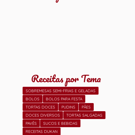
Receitas por Tema
SOBREMESAS SEMI-FRIAS E GELADAS
BOLOS
BOLOS PARA FESTA
TORTAS DOCES
PUDINS
PÃES
DOCES DIVERSOS
TORTAS SALGADAS
PAVÊS
SUCOS E BEBIDAS
RECEITAS DUKAN