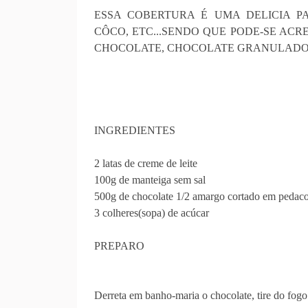
ESSA COBERTURA É UMA DELICIA P
CÔCO, ETC...SENDO QUE PODE-SE AC
CHOCOLATE, CHOCOLATE GRANULADO,
INGREDIENTES
2 latas de creme de leite
100g de manteiga sem sal
500g de chocolate 1/2 amargo cortado em pedaco
3 colheres(sopa) de acúcar
PREPARO
Derreta em banho-maria o chocolate, tire do fogo