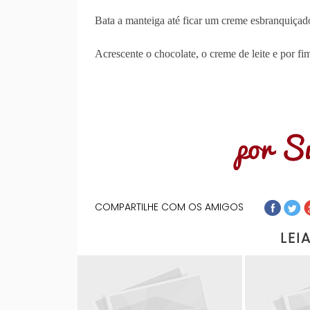
Bata a manteiga até ficar um creme esbranquiçado
Acrescente o chocolate, o creme de leite e por fi
COMPARTILHE COM OS AMIGOS
LEI