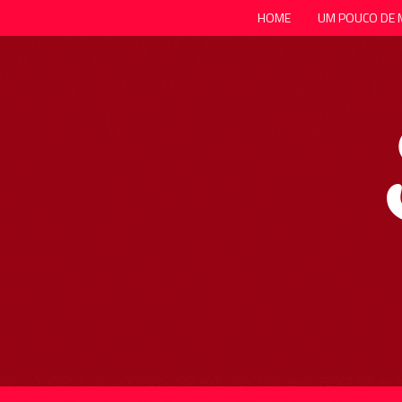
HOME
UM POUCO DE 