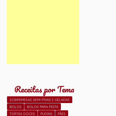
Receitas por Tema
SOBREMESAS SEMI-FRIAS E GELADAS
BOLOS
BOLOS PARA FESTA
TORTAS DOCES
PUDINS
PÃES