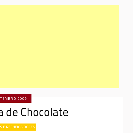
ETEMBRO 2009
a de Chocolate
S E RECHEIOS DOCES