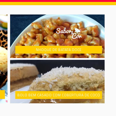
NHOQUE DE BATATA DOCE
BOLO BEM CASADO COM COBERTURA DE COCO