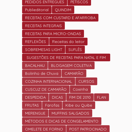
PEDIDOS ENTREGUES
PETISCOS
Publieditorial
QUINDIM
RECEITAS COM CUSTARD E AFARROBA
RECEITAS INTEGRAIS
RECEITAS PARA MICRO-ONDAS
REFLEXÕES
Receitas do leitor
SOBREMESAS LIGHT
SUFLÊS
SUGESTÕES DE RECEITAS PARA NATAL E FIM
DE ANO.
BACALHAU
BLOGAGEM COLETIVA
Bolinho de Chuva
CAMARÃO
COZINHA INTERNACIONAL
CURSOS
CUSCUZ DE CAMARÃO
Coxinha
DESPEDIDA
DICAS
FIM DE 2010
FLAN
FRUTAS
Farofas
Kibe ou Quibe
MERENGUE
MUFFINS SALGADOS
MÉTODOS E DICAS DE CONGELAMENTO
OMELETE DE FORNO
POST PATROCINADO