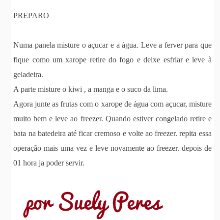
PREPARO
Numa panela misture o açucar e a água. Leve a ferver para que
fique como um xarope retire do fogo e deixe esfriar e leve à
geladeira.
A parte misture o kiwi , a manga e o suco da lima.
Agora junte as frutas com o xarope de água com açucar, misture
muito bem e leve ao freezer. Quando estiver congelado retire e
bata na batedeira até ficar cremoso e volte ao freezer. repita essa
operação mais uma vez e leve novamente ao freezer. depois de
01 hora ja poder servir.