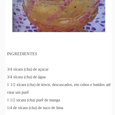
INGREDIENTES
3/4 xícara (cha) de açucar
3/4 xícara (cha) de água
1 1/2 xícara (cha) de kiwis, descascados, em cubos e batidos até
virar um purê
1 1/2 xicara (cha) purê de manga
1/4 de xícara (cha) de suco de lima