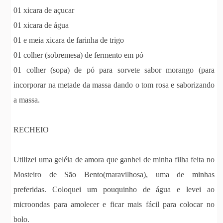
01 xicara de açucar
01 xicara de água
01 e meia xicara de farinha de trigo
01 colher (sobremesa) de fermento em pó
01 colher (sopa) de pó para sorvete sabor morango (para
incorporar na metade da massa dando o tom rosa e saborizando
a massa.
RECHEIO
Utilizei uma geléia de amora que ganhei de minha filha feita no
Mosteiro de São Bento(maravilhosa), uma de minhas
preferidas. Coloquei um pouquinho de água e levei ao
microondas para amolecer e ficar mais fácil para colocar no
bolo.