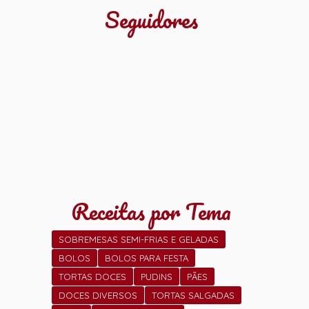
Seguidores
Receitas por Tema
SOBREMESAS SEMI-FRIAS E GELADAS
BOLOS
BOLOS PARA FESTA
TORTAS DOCES
PUDINS
PÃES
DOCES DIVERSOS
TORTAS SALGADAS