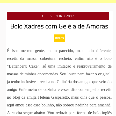
16 FEVEREIRO 2012
Bolo Xadres com Geléia de Amoras
BOLOS
É isso mesmo gente, muito parecido, mais tudo diferente,
receita da massa, cobertura, recheio, enfim não é o bolo
"Battenberg Cake", só uma imitação e reaproveitamento de
massas de minhas encomendas. Sou louca para fazer o original,
ja tenho inclusive a receita no Culinária dos amigos que veio do
amigo Enfermeiro de cozinha e esses dias contemplei a receita
no blog da amiga Helena Gasparetto, mais olha que o pessoal
aqui amou esse esse bolinho, não sobrou nadinha para amanhã.
A receita segue abaixo. Vou reduzir para forma de bolo inglês