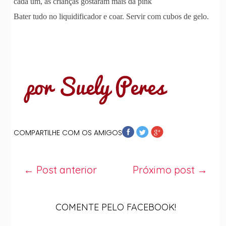
cada um, as crianças gostaram mais da pink
Bater tudo no liquidificador e coar. Servir com cubos de gelo.
COMPARTILHE COM OS AMIGOS
← Post anterior
Próximo post →
COMENTE PELO FACEBOOK!