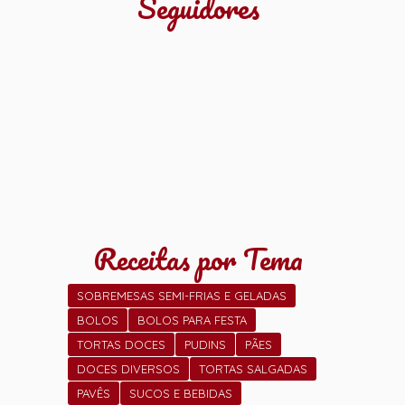
Seguidores
Receitas por Tema
SOBREMESAS SEMI-FRIAS E GELADAS
BOLOS
BOLOS PARA FESTA
TORTAS DOCES
PUDINS
PÃES
DOCES DIVERSOS
TORTAS SALGADAS
PAVÊS
SUCOS E BEBIDAS