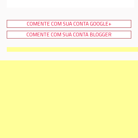
COMENTE COM SUA CONTA GOOGLE+
COMENTE COM SUA CONTA BLOGGER