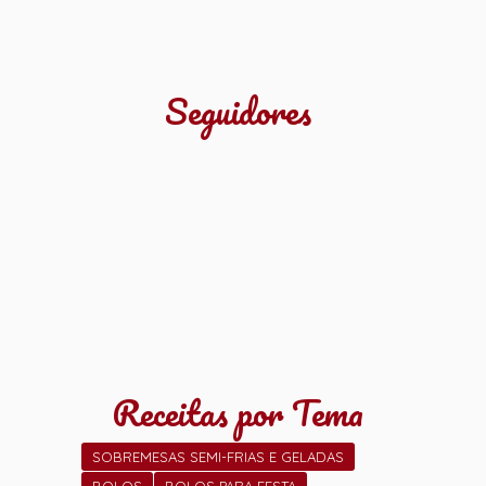
Seguidores
Receitas por Tema
SOBREMESAS SEMI-FRIAS E GELADAS