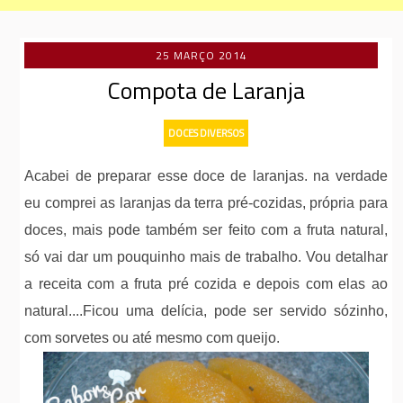
25 MARÇO 2014
Compota de Laranja
DOCES DIVERSOS
Acabei de preparar esse doce de laranjas. na verdade
eu comprei as laranjas da terra pré-cozidas, própria para
doces, mais pode também ser feito com a fruta natural,
só vai dar um pouquinho mais de trabalho. Vou detalhar
a receita com a fruta pré cozida e depois com elas ao
natural....Ficou uma delícia, pode ser servido sózinho,
com sorvetes ou até mesmo com queijo.