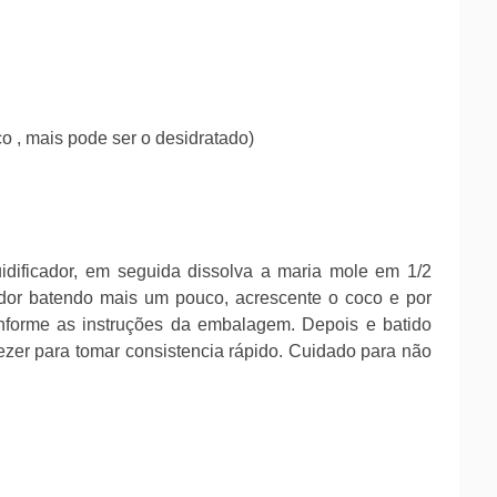
co , mais pode ser o desidratado)
quidificador, em seguida dissolva a maria mole em 1/2
icador batendo mais um pouco, acrescente o coco e por
onforme as instruções da embalagem. Depois e batido
ezer para tomar consistencia rápido. Cuidado para não