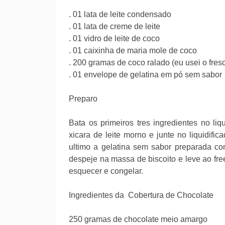
. 01 lata de leite condensado
. 01 lata de creme de leite
. 01 vidro de leite de coco
. 01 caixinha de maria mole de coco
. 200 gramas de coco ralado (eu usei o fres
. 01 envelope de gelatina em pó sem sabor
Preparo
Bata os primeiros tres ingredientes no li
xicara de leite morno e junte no liquidif
ultimo a gelatina sem sabor preparada c
despeje na massa de biscoito e leve ao fre
esquecer e congelar.
Ingredientes da Cobertura de Chocolate
250 gramas de chocolate meio amargo