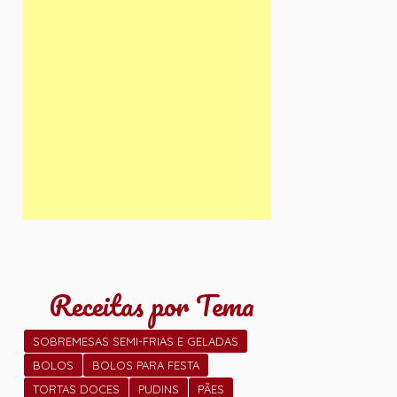
Receitas por Tema
SOBREMESAS SEMI-FRIAS E GELADAS
BOLOS
BOLOS PARA FESTA
TORTAS DOCES
PUDINS
PÃES