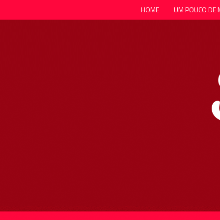
HOME
UM POUCO DE 