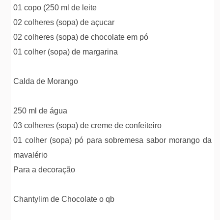
01 copo (250 ml de leite
02 colheres (sopa) de açucar
02 colheres (sopa) de chocolate em pó
01 colher (sopa) de margarina
Calda de Morango
250 ml de água
03 colheres (sopa) de creme de confeiteiro
01 colher (sopa) pó para sobremesa sabor morango da
mavalério
Para a decoração
Chantylim de Chocolate o qb