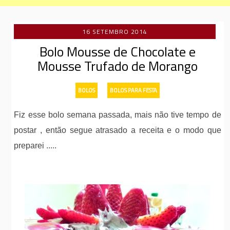
16 SETEMBRO 2014
Bolo Mousse de Chocolate e
Mousse Trufado de Morango
-
BOLOS
BOLOS PARA FESTA
Fiz esse bolo semana passada, mais não tive tempo de
postar , então segue atrasado a receita e o modo que
preparei .....