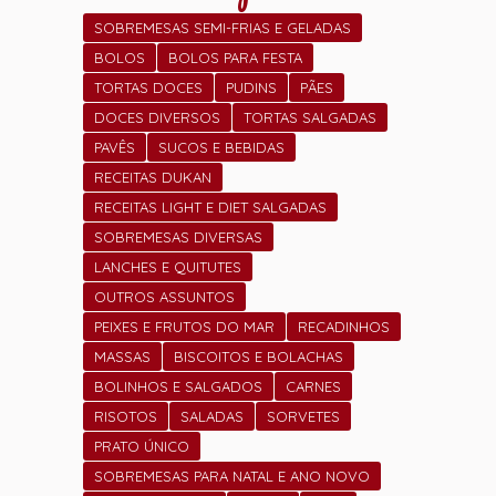
SOBREMESAS SEMI-FRIAS E GELADAS
BOLOS
BOLOS PARA FESTA
TORTAS DOCES
PUDINS
PÃES
DOCES DIVERSOS
TORTAS SALGADAS
PAVÊS
SUCOS E BEBIDAS
RECEITAS DUKAN
RECEITAS LIGHT E DIET SALGADAS
SOBREMESAS DIVERSAS
LANCHES E QUITUTES
OUTROS ASSUNTOS
PEIXES E FRUTOS DO MAR
RECADINHOS
MASSAS
BISCOITOS E BOLACHAS
BOLINHOS E SALGADOS
CARNES
RISOTOS
SALADAS
SORVETES
PRATO ÚNICO
SOBREMESAS PARA NATAL E ANO NOVO