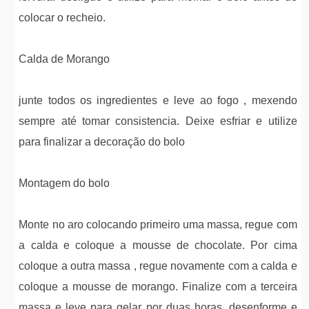
colocar o recheio.
Calda de Morango
junte todos os ingredientes e leve ao fogo , mexendo
sempre até tomar consistencia. Deixe esfriar e utilize
para finalizar a decoração do bolo
Montagem do bolo
Monte no aro colocando primeiro uma massa, regue com
a calda e coloque a mousse de chocolate. Por cima
coloque a outra massa , regue novamente com a calda e
coloque a mousse de morango. Finalize com a terceira
massa e leve para gelar por duas horas. desenforme e