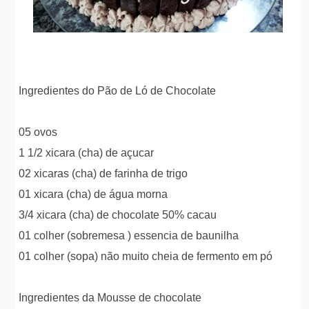
Ingredientes do Pão de Ló de Chocolate
05 ovos
1 1/2 xicara (cha) de açucar
02 xicaras (cha) de farinha de trigo
01 xicara (cha) de água morna
3/4 xicara (cha) de chocolate 50% cacau
01 colher (sobremesa ) essencia de baunilha
01 colher (sopa) não muito cheia de fermento em pó
Ingredientes da Mousse de chocolate