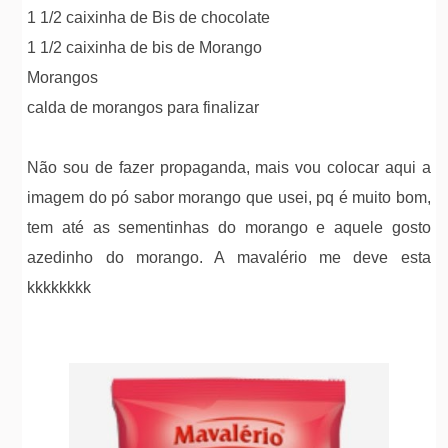
1 1/2 caixinha de Bis de chocolate
1 1/2 caixinha de bis de Morango
Morangos
calda de morangos para finalizar
Não sou de fazer propaganda, mais vou colocar aqui a
imagem do pó sabor morango que usei, pq é muito bom,
tem até as sementinhas do morango e aquele gosto
azedinho do morango. A mavalério me deve esta
kkkkkkkk