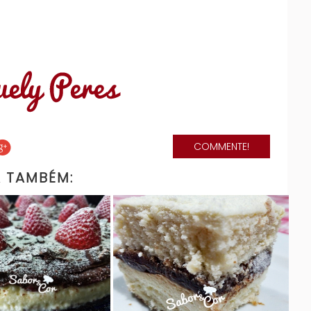
COMMENTE!
A TAMBÉM: