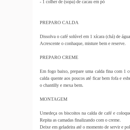
- 1 colher de (sopa) de cacau em pó
PREPARO CALDA
Dissolva o café solúvel em 1 xícara (chá) de água
Acrescente o conhaque, misture bem e reserve.
PREPARO CREME
Em fogo baixo, prepare uma calda fina com 1 co
calda quente aos poucos até ficar bem fofa e esb
o chantilly e mexa bem.
MONTAGEM
Umedeça os biscoitos na calda de café e coloqu
Repita as camadas finalizando com o creme.
Deixe em geladeira até o momento de servir e po