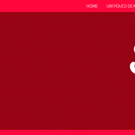
HOME
UM POUCO DE 