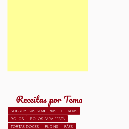
Receitas por Tema
SOBREMESAS SEMI-FRIAS E GELADAS
BOLOS
BOLOS PARA FESTA
TORTAS DOCES
PUDINS
PÃES