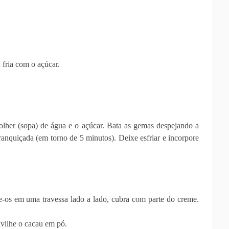
 fria com o açúcar.
lher (sopa) de água e o açúcar. Bata as gemas despejando a
ranquiçada (em torno de 5 minutos). Deixe esfriar e incorpore
e-os em uma travessa lado a lado, cubra com parte do creme.
lvilhe o cacau em pó.