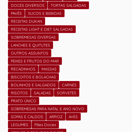
DOCES DIVERSOS
TORTAS SALGADAS
PAVÊS
SUCOS E BEBIDAS
RECEITAS DUKAN
RECEITAS LIGHT E DIET SALGADAS
SOBREMESAS DIVERSAS
LANCHES E QUITUTES
OUTROS ASSUNTOS
PEIXES E FRUTOS DO MAR
RECADINHOS
MASSAS
BISCOITOS E BOLACHAS
BOLINHOS E SALGADOS
CARNES
RISOTOS
SALADAS
SORVETES
PRATO ÚNICO
SOBREMESAS PARA NATAL E ANO NOVO
SOPAS E CALDOS
ARROZ
AVES
LEGUMES
Pães Doces