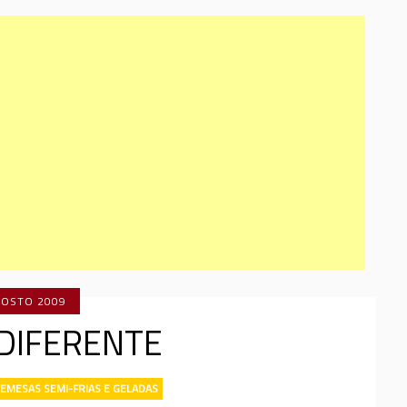
GOSTO 2009
DIFERENTE
EMESAS SEMI-FRIAS E GELADAS