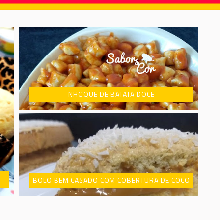
NHOQUE DE BATATA DOCE
BOLO BEM CASADO COM COBERTURA DE COCO