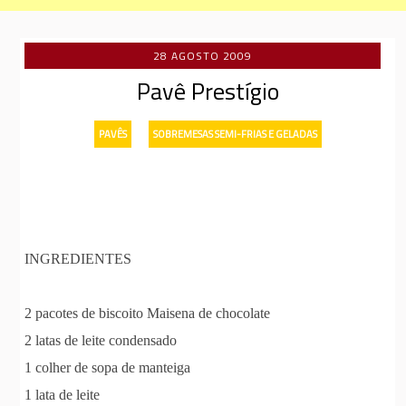
28 AGOSTO 2009
Pavê Prestígio
-
PAVÊS
SOBREMESAS SEMI-FRIAS E GELADAS
INGREDIENTES
2 pacotes de biscoito Maisena de chocolate
2 latas de leite condensado
1 colher de sopa de manteiga
1 lata de leite