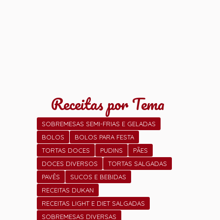
Receitas por Tema
SOBREMESAS SEMI-FRIAS E GELADAS
BOLOS
BOLOS PARA FESTA
TORTAS DOCES
PUDINS
PÃES
DOCES DIVERSOS
TORTAS SALGADAS
PAVÊS
SUCOS E BEBIDAS
RECEITAS DUKAN
RECEITAS LIGHT E DIET SALGADAS
SOBREMESAS DIVERSAS