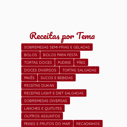
Receitas por Tema
SOBREMESAS SEMI-FRIAS E GELADAS
BOLOS
BOLOS PARA FESTA
TORTAS DOCES
PUDINS
PÃES
DOCES DIVERSOS
TORTAS SALGADAS
PAVÊS
SUCOS E BEBIDAS
RECEITAS DUKAN
RECEITAS LIGHT E DIET SALGADAS
SOBREMESAS DIVERSAS
LANCHES E QUITUTES
OUTROS ASSUNTOS
PEIXES E FRUTOS DO MAR
RECADINHOS