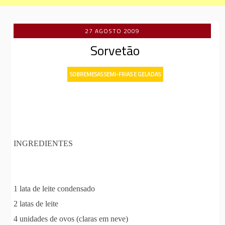
27 AGOSTO 2009
Sorvetão
SOBREMESAS SEMI-FRIAS E GELADAS
INGREDIENTES
1 lata de leite condensado
2 latas de leite
4 unidades de ovos (claras em neve)