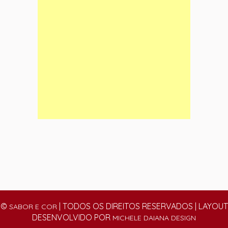
©
| TODOS OS DIREITOS RESERVADOS | LAYOUT
SABOR E COR
DESENVOLVIDO POR
MICHELE DAIANA DESIGN