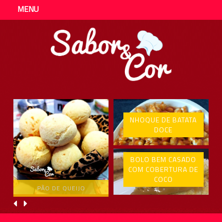
MENU
NHOQUE DE BATATA
DOCE
BOLO BEM CASADO
COM COBERTURA DE
COCO
PÃO DE QUEIJO