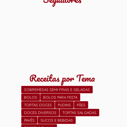
Receitas por Tema
SOBREMESAS SEMI-FRIAS E GELADAS
BOLOS
BOLOS PARA FESTA
TORTAS DOCES
PUDINS
PÃES
DOCES DIVERSOS
TORTAS SALGADAS
PAVÊS
SUCOS E BEBIDAS