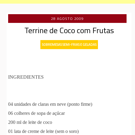
28 AGOSTO 2009
Terrine de Coco com Frutas
SOBREMESAS SEMI-FRIAS E GELADAS
INGREDIENTES
04 unidades de claras em neve (ponto firme)
06 colheres de sopa de açúcar
200 ml de leite de coco
01 lata de creme de leite (sem o soro)