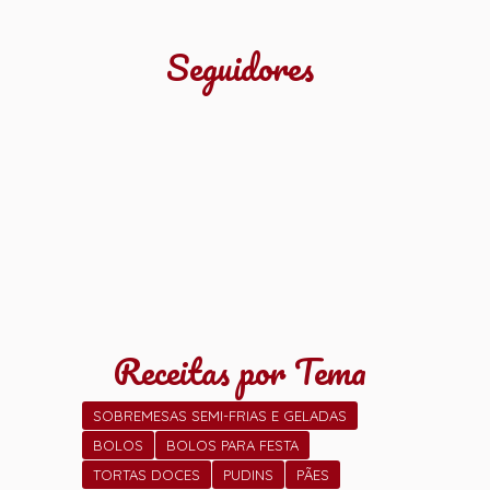
Seguidores
Receitas por Tema
SOBREMESAS SEMI-FRIAS E GELADAS
BOLOS
BOLOS PARA FESTA
TORTAS DOCES
PUDINS
PÃES