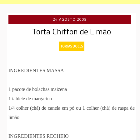
24 AGOSTO 2009
Torta Chiffon de Limão
TORTAS DOCES
INGREDIENTES MASSA
1 pacote de bolachas maizena
1 tablete de margarina
1/4 colher (chá) de canela em pó ou 1 colher (chá) de raspa de
limão
INGREDIENTES RECHEIO