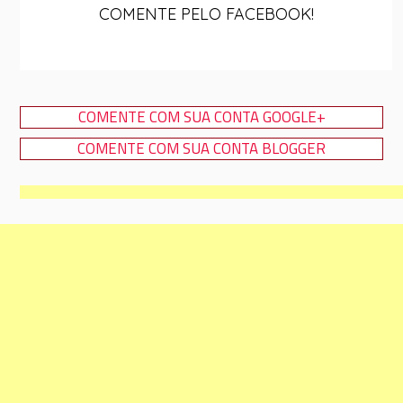
COMENTE PELO FACEBOOK!
COMENTE COM SUA CONTA GOOGLE+
COMENTE COM SUA CONTA BLOGGER