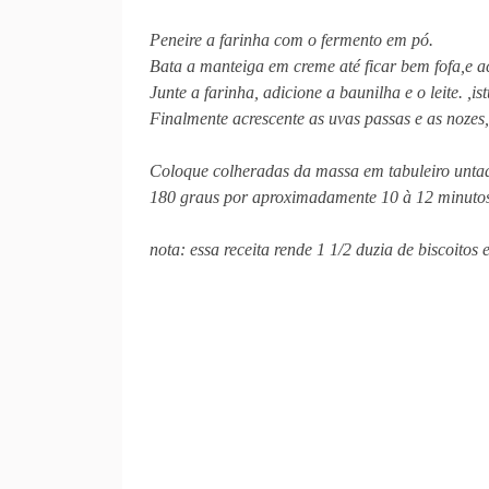
Peneire a farinha com o fermento em pó.
Bata a manteiga em creme até ficar bem fofa,e a
Junte a farinha, adicione a baunilha e o leite. ,
Finalmente acrescente as uvas passas e as noze
Coloque colheradas da massa em tabuleiro untad
180 graus por aproximadamente 10 à 12 minuto
nota: essa receita rende 1 1/2 duzia de biscoitos 