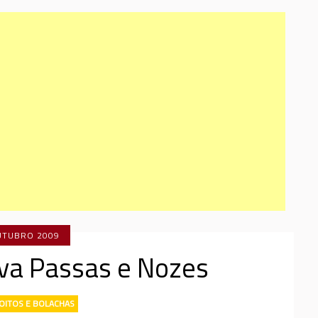
UTUBRO 2009
Uva Passas e Nozes
OITOS E BOLACHAS