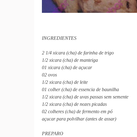
INGREDIENTES
2 1/4 xicara (cha) de farinha de trigo
1/2 xicara (cha) de manteiga
01 xicara (cha) de açucar
02 ovos
1/2 xicara (cha) de leite
01 colher (cha) de essencia de baunilha
1/2
xicara (cha) de uvas passas sem semente
1/2 xicara (cha) de nozes picadas
02 colheres (cha) de fermento em pó
açucar para polvilhar (antes de assar)
PREPARO