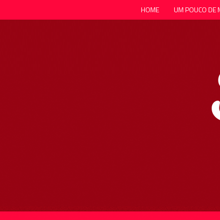
HOME
UM POUCO DE 