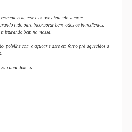
crescente o açucar e os ovos batendo sempre.
isturando tudo para incorporar bem todos os ingredientes.
s, misturando bem na massa.
o, polvilhe com o açucar e asse em forno pré-aquecidos à
s.
e são uma delicia.