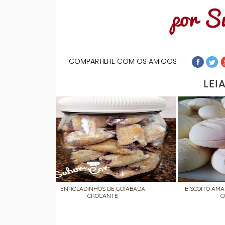
COMPARTILHE COM OS AMIGOS
LEI
ENROLADINHOS DE GOIABADA
BISCOITO AMA
CROCANTE
C