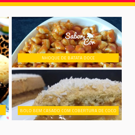
NHOQUE DE BATATA DOCE
BOLO BEM CASADO COM COBERTURA DE COCO