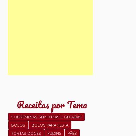
Receitas por Tema
SOBREMESAS SEMI-FRIAS E GELADAS
BOLOS
BOLOS PARA FESTA
TORTAS DOCES
PUDINS
PÃES