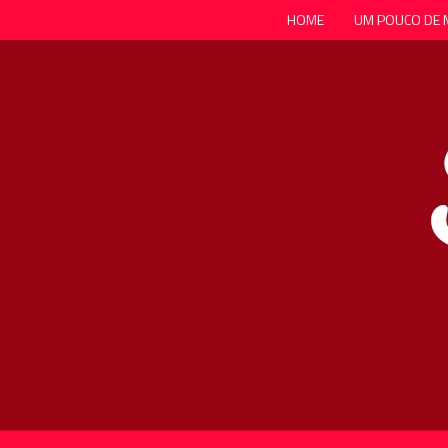
HOME
UM POUCO DE 