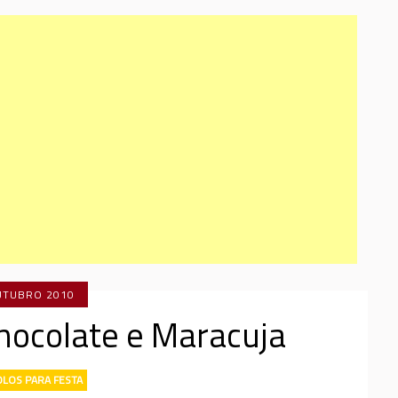
UTUBRO 2010
hocolate e Maracuja
LOS PARA FESTA