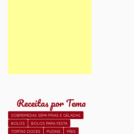
Receitas por Tema
SOBREMESAS SEMI-FRIAS E GELADAS
BOLOS
BOLOS PARA FESTA
TORTAS DOCES
PUDINS
PÃES