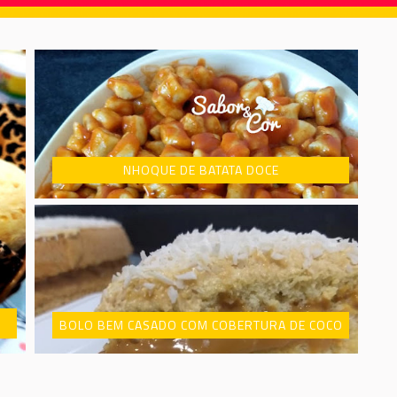
NHOQUE DE BATATA DOCE
BOLO BEM CASADO COM COBERTURA DE COCO