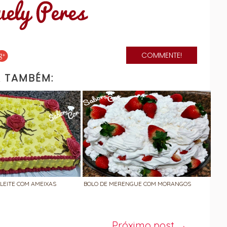
COMMENTE!
A TAMBÉM:
 LEITE COM AMEIXAS
BOLO DE MERENGUE COM MORANGOS
Próximo post →