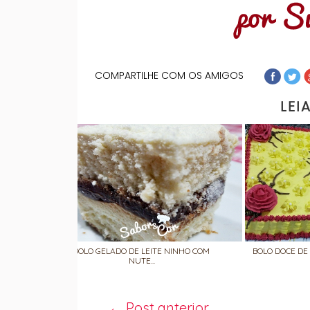
COMPARTILHE COM OS AMIGOS
LEI
BOLO GELADO DE LEITE NINHO COM
BOLO DOCE DE
NUTE...
← Post anterior