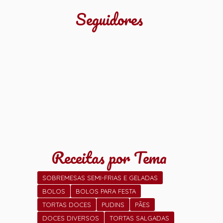
Seguidores
Receitas por Tema
SOBREMESAS SEMI-FRIAS E GELADAS
BOLOS
BOLOS PARA FESTA
TORTAS DOCES
PUDINS
PÃES
DOCES DIVERSOS
TORTAS SALGADAS