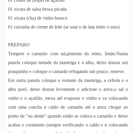
01 colher de (sopa) de açafrão
01 xicara de salsa fresca picada
01 xicara (cha) de vinho branco
01 caixinha de creme de leite (se usar o de lata retire o soro)
PREPARO
Tempere o camarão com sal,pimenta do reino, limão.Numa
panela coloque metade da manteiga e o alho, deixe dourar um
pouquinho e coloque o camarão refogando um pouco. reserve.
Em outra panela coloque o restante da manteiga, a cebola e o
alho poró. deixe dourar levemente e adicione o arroz,o sal o
vinho e o açafrão, mexa até evaporar o vinho e va colocando
com uma concha o caldo de camarão até o arroz chegar ao
ponto de "ao dente" quando então se coloca o camarão e deixe
acabar o cozimento (sempre verificando o caldo e ir colocando