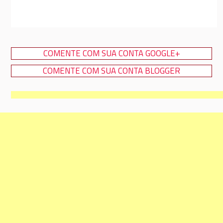
COMENTE COM SUA CONTA GOOGLE+
COMENTE COM SUA CONTA BLOGGER