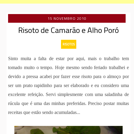
15 NOVEMBRO 2010
Risoto de Camarão e Alho Poró
RISOTOS
Sinto muita a falta de estar por aqui, mais o trabalho tem
tomado muito o tempo. Hoje mesmo sendo feriado trabalhei e
devido a pressa acabei por fazer esse risoto para o almoço por
ser um prato rapidinho para ser elaborado e eu considero uma
excelente refeição. Servi simplesmente com uma saladinha de
rúcula que é uma das minhas preferidas. Preciso postar muitas
receitas que estão sendo acumuladas...