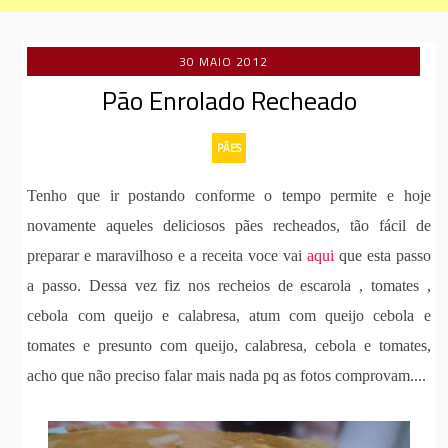
30 MAIO 2012
Pão Enrolado Recheado
PÃES
Tenho que ir postando conforme o tempo permite e hoje
novamente aqueles deliciosos pães recheados, tão fácil de
preparar e maravilhoso e a receita voce vai
aqui
que esta passo
a passo. Dessa vez fiz nos recheios de escarola , tomates ,
cebola com queijo e calabresa, atum com queijo cebola e
tomates e presunto com queijo, calabresa, cebola e tomates,
acho que não preciso falar mais nada pq as fotos comprovam....