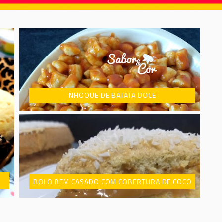
NHOQUE DE BATATA DOCE
BOLO BEM CASADO COM COBERTURA DE COCO