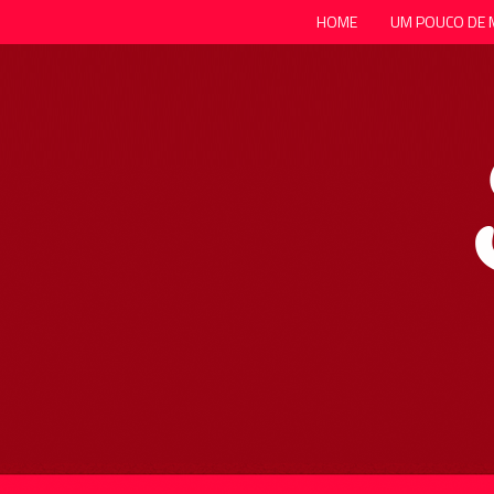
HOME
UM POUCO DE 