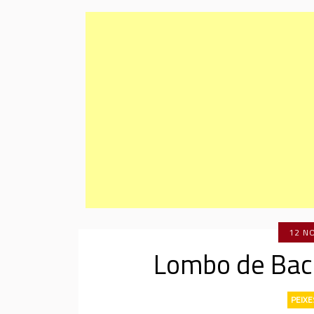
12 N
Lombo de Bac
PEIXE