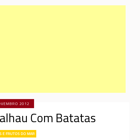
OVEMBRO 2012
alhau Com Batatas
S E FRUTOS DO MAR