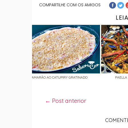
COMPARTILHE COM OS AMIGOS
LEI
CAMARÃO AO CATUPIRY GRATINADO
PAELLA
← Post anterior
COMENTE