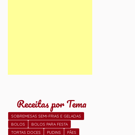
Receitas por Tema
SOBREMESAS SEMI-FRIAS E GELADAS
BOLOS
BOLOS PARA FESTA
TORTAS DOCES
PUDINS
PÃES