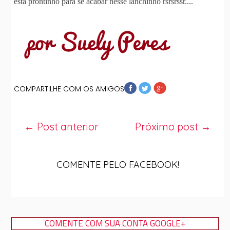
esta prontinho para se acabar nesse lanchinho rsrsrssr....
COMPARTILHE COM OS AMIGOS
← Post anterior
Próximo post →
COMENTE PELO FACEBOOK!
COMENTE COM SUA CONTA GOOGLE+