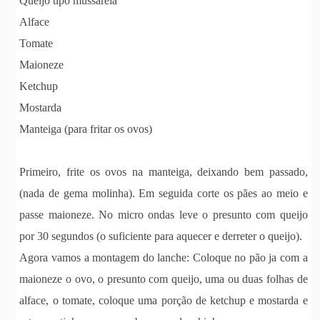
Queijo tipo mussarela
Alface
Tomate
Maioneze
Ketchup
Mostarda
Manteiga (para fritar os ovos)
Primeiro, frite os ovos na manteiga, deixando bem passado,
(nada de gema molinha). Em seguida corte os pães ao meio e
passe maioneze. No micro ondas leve o presunto com queijo
por 30 segundos (o suficiente para aquecer e derreter o queijo).
Agora vamos a montagem do lanche: Coloque no pão ja com a
maioneze o ovo, o presunto com queijo, uma ou duas folhas de
alface, o tomate, coloque uma porção de ketchup e mostarda e