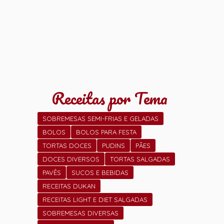
Receitas por Tema
SOBREMESAS SEMI-FRIAS E GELADAS
BOLOS
BOLOS PARA FESTA
TORTAS DOCES
PUDINS
PÃES
DOCES DIVERSOS
TORTAS SALGADAS
PAVÊS
SUCOS E BEBIDAS
RECEITAS DUKAN
RECEITAS LIGHT E DIET SALGADAS
SOBREMESAS DIVERSAS