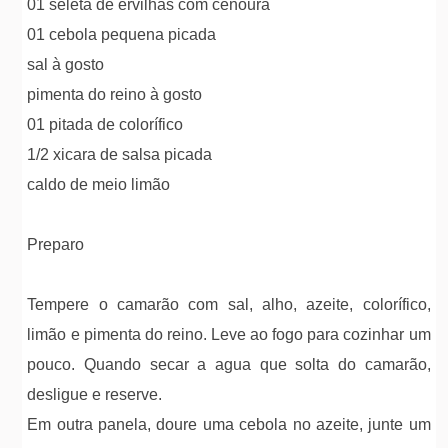
01 seleta de ervilhas com cenoura
01 cebola pequena picada
sal à gosto
pimenta do reino à gosto
01 pitada de colorífico
1/2 xicara de salsa picada
caldo de meio limão
Preparo
Tempere o camarão com sal, alho, azeite, colorífico,
limão e pimenta do reino. Leve ao fogo para cozinhar um
pouco. Quando secar a agua que solta do camarão,
desligue e reserve.
Em outra panela, doure uma cebola no azeite, junte um