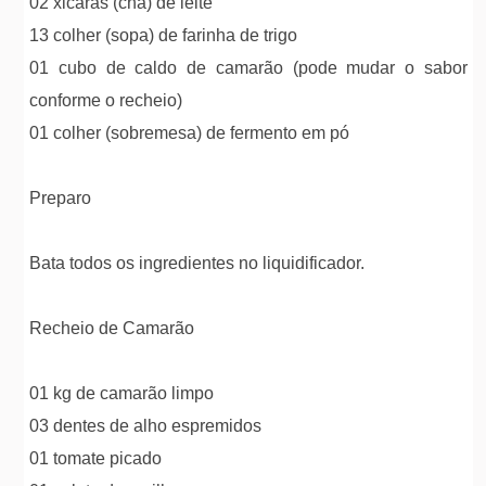
02 xicaras (cha) de leite
13 colher (sopa) de farinha de trigo
01 cubo de caldo de camarão (pode mudar o sabor
conforme o recheio)
01 colher (sobremesa) de fermento em pó
Preparo
Bata todos os ingredientes no liquidificador.
Recheio de Camarão
01 kg de camarão limpo
03 dentes de alho espremidos
01 tomate picado