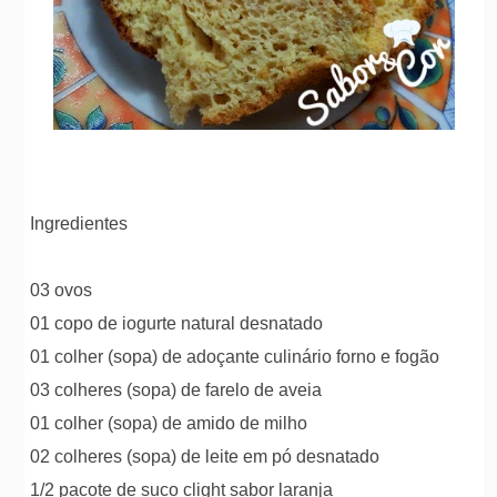
Ingredientes
03 ovos
01 copo de iogurte natural desnatado
01 colher (sopa) de adoçante culinário forno e fogão
03 colheres (sopa) de farelo de aveia
01 colher (sopa) de amido de milho
02 colheres (sopa) de leite em pó desnatado
1/2 pacote de suco clight sabor laranja