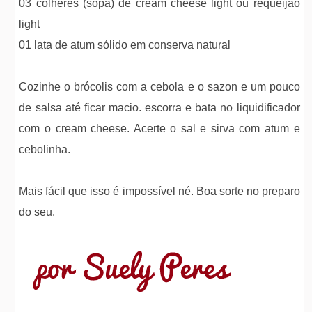
03 colheres (sopa) de cream cheese light ou requeijão
light
01 lata de atum sólido em conserva natural
Cozinhe o brócolis com a cebola e o sazon e um pouco
de salsa até ficar macio. escorra e bata no liquidificador
com o cream cheese. Acerte o sal e sirva com atum e
cebolinha.
Mais fácil que isso é impossível né. Boa sorte no preparo
do seu.