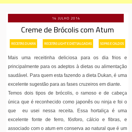
14 JULHO 2014
Creme de Brócolis com Atum
-
-
RECEITAS DUKAN
RECEITAS LIGHT E DIET SALGADAS
SOPAS E CALDOS
Mais uma receitinha deliciosa para os dia frios e
principalmente para os adeptos à dietas ou alimentação
saudável. Para quem esta fazendo a dieta Dukan, é uma
excelente sugestão para as fases cruzeiros em diante.
Temos dois tipos de brócolis, o ramoso e de cabeça
única que é reconhecido como japonês ou ninja e foi o
que eu usei nessa receita. Essa hortaliça é uma
excelente fonte de ferro, fósforo, cálcio e fibras, e
associado com o atum em conserva ao natural que é um