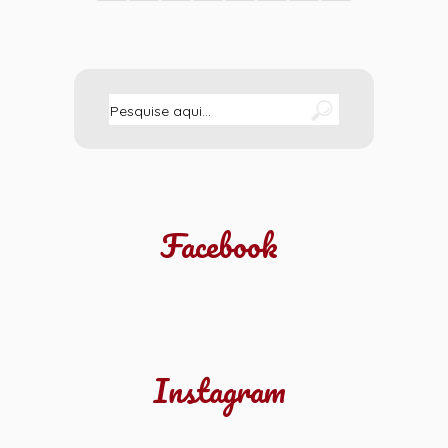
Facebook
Instagram