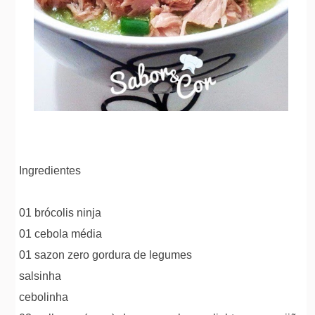
Ingredientes
01 brócolis ninja
01 cebola média
01 sazon zero gordura de legumes
salsinha
cebolinha