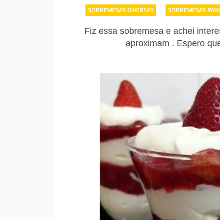
SOBREMESAS DIVERSAS
-
SOBREMESAS PARA
Fiz essa sobremesa e achei inter
aproximam . Espero que