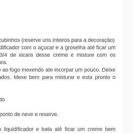
binhos (reserve uns inteiros para a decoração)
dificador com o açucar e a groselha até ficar um
3/4 de xicara desse creme e misture com os
ra.
e ao fogo mexendo ate incorpar um pouco. Deixe
ados. Mexe bem para misturar e esta pronto o
do
 ponto de neve e reserve.
 liquidificador e bata até ficar um creme bem