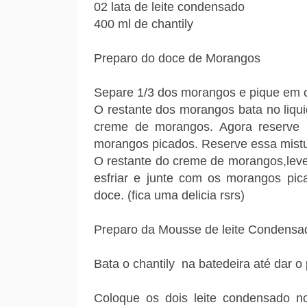
02 lata de leite condensado
400 ml de chantily
Preparo do doce de Morangos
Separe 1/3 dos morangos e pique em cu
O restante dos morangos bata no liqui
creme de morangos. Agora reserve 
morangos picados. Reserve essa mistu
O restante do creme de morangos,lev
esfriar e junte com os morangos pic
doce. (fica uma delicia rsrs)
Preparo da Mousse de leite Condensa
Bata o chantily na batedeira até dar o
Coloque os dois leite condensado no