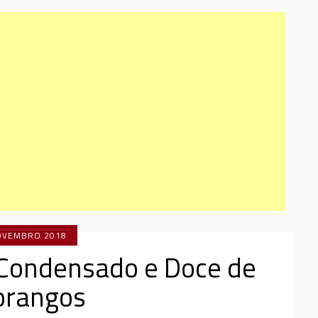
OVEMBRO 2018
 Condensado e Doce de
rangos