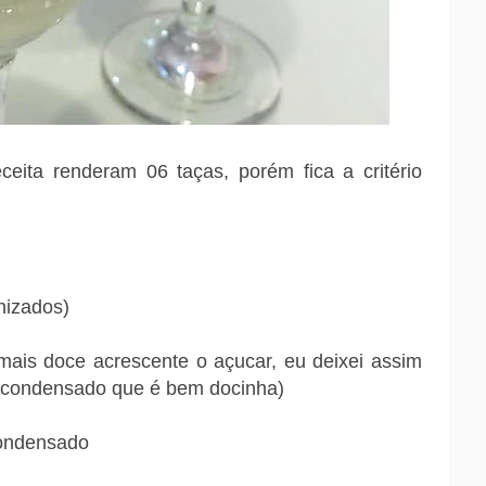
ceita renderam 06 taças, porém fica a critério
nizados)
 mais doce acrescente o açucar, eu deixei assim
e condensado que é bem docinha)
Condensado