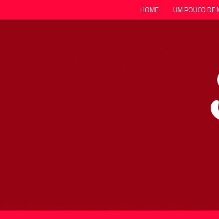
HOME
UM POUCO DE 