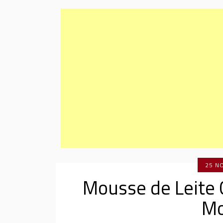
25 N
Mousse de Leite
Mo