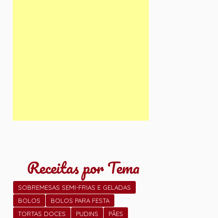
Receitas por Tema
SOBREMESAS SEMI-FRIAS E GELADAS
BOLOS
BOLOS PARA FESTA
TORTAS DOCES
PUDINS
PÃES