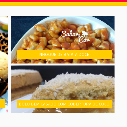
NHOQUE DE BATATA DOCE
BOLO BEM CASADO COM COBERTURA DE COCO