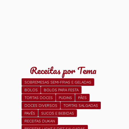
Receitas por Tema
SOBREMESAS SEMI-FRIAS E GELADAS
BOLOS
BOLOS PARA FESTA
TORTAS DOCES
PUDINS
PÃES
DOCES DIVERSOS
TORTAS SALGADAS
PAVÊS
SUCOS E BEBIDAS
RECEITAS DUKAN
RECEITAS LIGHT E DIET SALGADAS