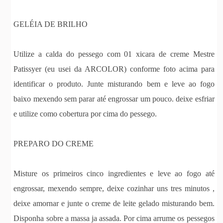
GELÉIA DE BRILHO
Utilize a calda do pessego com 01 xicara de creme Mestre
Patissyer (eu usei da ARCOLOR) conforme foto acima para
identificar o produto. Junte misturando bem e leve ao fogo
baixo mexendo sem parar até engrossar um pouco. deixe esfriar
e utilize como cobertura por cima do pessego.
PREPARO DO CREME
Misture os primeiros cinco ingredientes e leve ao fogo até
engrossar, mexendo sempre, deixe cozinhar uns tres minutos ,
deixe amornar e junte o creme de leite gelado misturando bem.
Disponha sobre a massa ja assada. Por cima arrume os pessegos