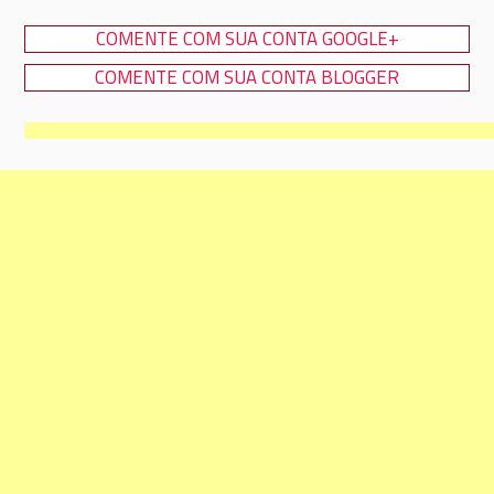
COMENTE COM SUA CONTA GOOGLE+
COMENTE COM SUA CONTA BLOGGER