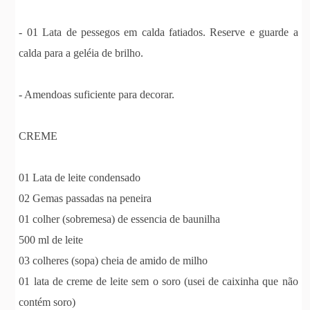
- 01 Lata de pessegos em calda fatiados. Reserve e guarde a
calda para a geléia de brilho.
- Amendoas suficiente para decorar.
CREME
01 Lata de leite condensado
02 Gemas passadas na peneira
01 colher (sobremesa) de essencia de baunilha
500 ml de leite
03 colheres (sopa) cheia de amido de milho
01 lata de creme de leite sem o soro (usei de caixinha que não
contém soro)