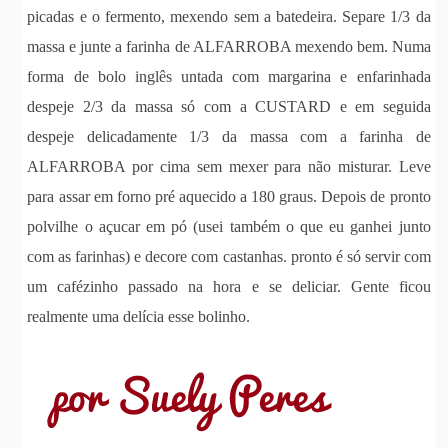
picadas e o fermento, mexendo sem a batedeira. Separe 1/3 da
massa e junte a farinha de ALFARROBA mexendo bem. Numa
forma de bolo inglês untada com margarina e enfarinhada
despeje 2/3 da massa só com a CUSTARD e em seguida
despeje delicadamente 1/3 da massa com a farinha de
ALFARROBA por cima sem mexer para não misturar. Leve
para assar em forno pré aquecido a 180 graus. Depois de pronto
polvilhe o açucar em pó (usei também o que eu ganhei junto
com as farinhas) e decore com castanhas. pronto é só servir com
um cafézinho passado na hora e se deliciar. Gente ficou
realmente uma delícia esse bolinho.