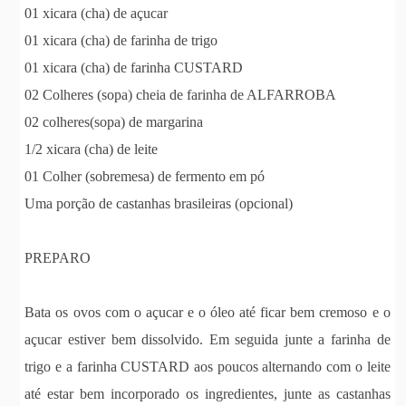
01 xicara (cha) de açucar
01 xicara (cha) de farinha de trigo
01 xicara (cha) de farinha CUSTARD
02 Colheres (sopa) cheia de farinha de ALFARROBA
02 colheres(sopa) de margarina
1/2 xicara (cha) de leite
01 Colher (sobremesa) de fermento em pó
Uma porção de castanhas brasileiras (opcional)
PREPARO
Bata os ovos com o açucar e o óleo até ficar bem cremoso e o
açucar estiver bem dissolvido. Em seguida junte a farinha de
trigo e a farinha CUSTARD aos poucos alternando com o leite
até estar bem incorporado os ingredientes, junte as castanhas