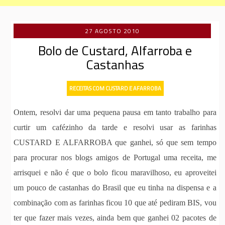
27 AGOSTO 2010
Bolo de Custard, Alfarroba e
Castanhas
RECEITAS COM CUSTARD E AFARROBA
Ontem, resolvi dar uma pequena pausa em tanto trabalho para
curtir um cafézinho da tarde e resolvi usar as farinhas
CUSTARD E ALFARROBA que ganhei, só que sem tempo
para procurar nos blogs amigos de Portugal uma receita, me
arrisquei e não é que o bolo ficou maravilhoso, eu aproveitei
um pouco de castanhas do Brasil que eu tinha na dispensa e a
combinação com as farinhas ficou 10 que até pediram BIS, vou
ter que fazer mais vezes, ainda bem que ganhei 02 pacotes de