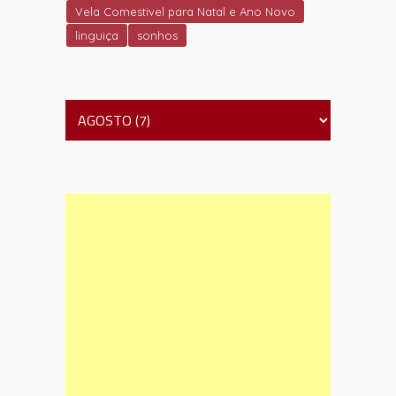
Vela Comestivel para Natal e Ano Novo
linguiça
sonhos