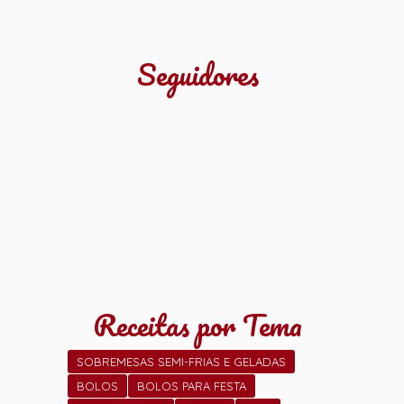
Seguidores
Receitas por Tema
SOBREMESAS SEMI-FRIAS E GELADAS
BOLOS
BOLOS PARA FESTA