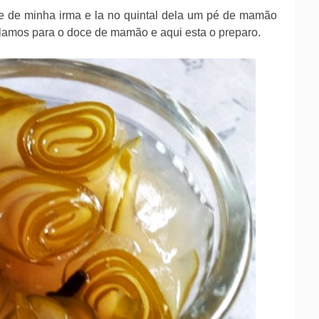
ade de minha irma e la no quintal dela um pé de mamão
elamos para o doce de mamão e aqui esta o preparo.