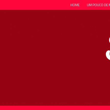
HOME
UM POUCO DE 