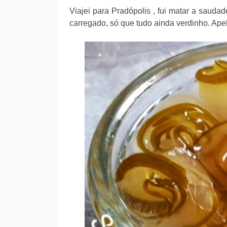
Viajei para Pradópolis , fui matar a saud
carregado, só que tudo ainda verdinho. Ap