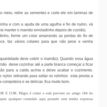
 meio, retire as sementes e corte ele em laminas de
inha e com a ajuda de uma agulha e fio de nylon, và
vai manter o mamão enroladinho depois de cozido).
nho, forme um colar amarrando as pontas do fio de
ce, faz vários colares para que não pese e venha
 quantidade deve cobrir o mamão). Quando essa água
mão deixe cozinhar até a parte branca começar a ficar
amão para a calda acima e deixe acabar o cozimento.
 nylon retirando para soltar os rolinhos esta pronta a
compoteira e se deliciar, fica muito bom.
R E COR. Plágio é crime e está previsto no artigo 184 do
opiar qualquer conteúdo aqui postado sem minha expressa