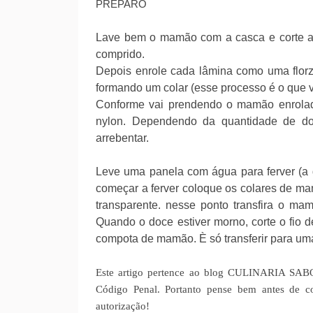
PREPARO
Lave bem o mamão com a casca e corte ao
comprido.
Depois enrole cada lâmina como uma florz
formando um colar (esse processo é o que 
Conforme vai prendendo o mamão enroladi
nylon. Dependendo da quantidade de do
arrebentar.
Leve uma panela com água para ferver (a
começar a ferver coloque os colares de ma
transparente. nesse ponto transfira o m
Quando o doce estiver morno, corte o fio de
compota de mamão. È só transferir para uma 
Este artigo pertence ao blog CULINARIA SABO
Código Penal. Portanto pense bem antes de c
autorização!