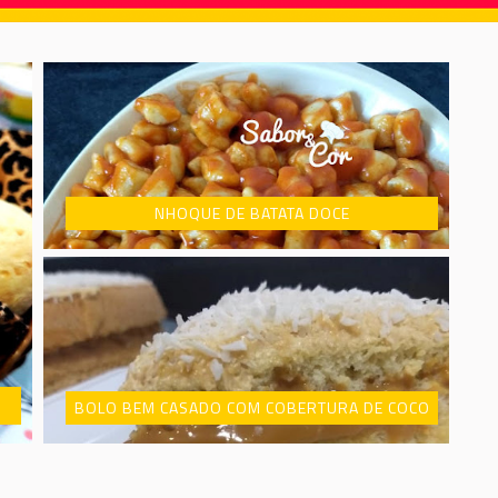
NHOQUE DE BATATA DOCE
BOLO BEM CASADO COM COBERTURA DE COCO