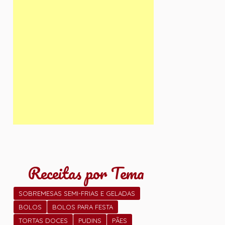
Receitas por Tema
SOBREMESAS SEMI-FRIAS E GELADAS
BOLOS
BOLOS PARA FESTA
TORTAS DOCES
PUDINS
PÃES