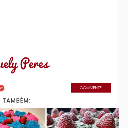
COMMENTE!
A TAMBÉM: