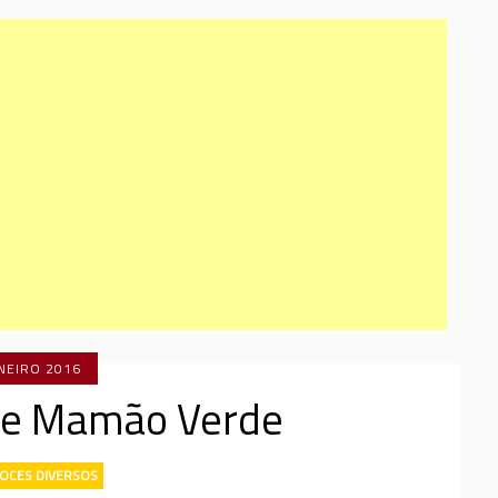
ANEIRO 2016
e Mamão Verde
OCES DIVERSOS