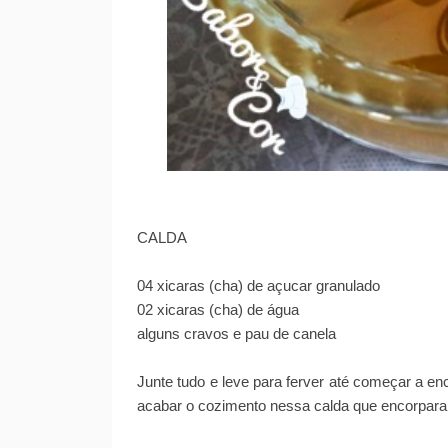
CALDA
04 xicaras (cha) de açucar granulado
02 xicaras (cha) de água
alguns cravos e pau de canela
Junte tudo e leve para ferver até começar a e
acabar o cozimento nessa calda que encorpara