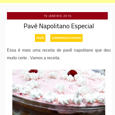
19 JANEIRO 2016
Pavê Napolitano Especial
-
PAVÊS
SOBREMESAS DIVERSAS
Essa é mais uma receita de pavê napolitano que deu
muito certo . Vamos a receita.