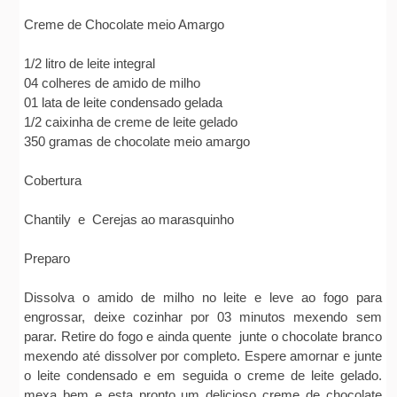
Creme de Chocolate meio Amargo
1/2 litro de leite integral
04 colheres de amido de milho
01 lata de leite condensado gelada
1/2 caixinha de creme de leite gelado
350 gramas de chocolate meio amargo
Cobertura
Chantily e Cerejas ao marasquinho
Preparo
Dissolva o amido de milho no leite e leve ao fogo para
engrossar, deixe cozinhar por 03 minutos mexendo sem
parar. Retire do fogo e ainda quente junte o chocolate branco
mexendo até dissolver por completo. Espere amornar e junte
o leite condensado e em seguida o creme de leite gelado.
mexa bem e esta pronto um delicioso creme de chocolate