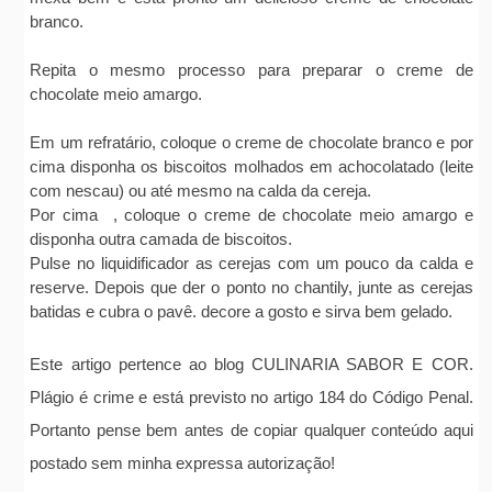
branco.
Repita o mesmo processo para preparar o creme de
chocolate meio amargo.
Em um refratário, coloque o creme de chocolate branco e por
cima disponha os biscoitos molhados em achocolatado (leite
com nescau) ou até mesmo na calda da cereja.
Por cima , coloque o creme de chocolate meio amargo e
disponha outra camada de biscoitos.
Pulse no liquidificador as cerejas com um pouco da calda e
reserve. Depois que der o ponto no chantily, junte as cerejas
batidas e cubra o pavê. decore a gosto e sirva bem gelado.
Este artigo pertence ao blog CULINARIA SABOR E COR.
Plágio é crime e está previsto no artigo 184 do Código Penal.
Portanto pense bem antes de copiar qualquer conteúdo aqui
postado sem minha expressa autorização!