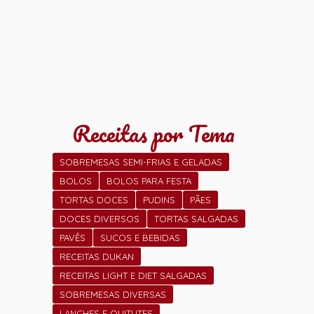
Receitas por Tema
SOBREMESAS SEMI-FRIAS E GELADAS
BOLOS
BOLOS PARA FESTA
TORTAS DOCES
PUDINS
PÃES
DOCES DIVERSOS
TORTAS SALGADAS
PAVÊS
SUCOS E BEBIDAS
RECEITAS DUKAN
RECEITAS LIGHT E DIET SALGADAS
SOBREMESAS DIVERSAS
LANCHES E QUITUTES