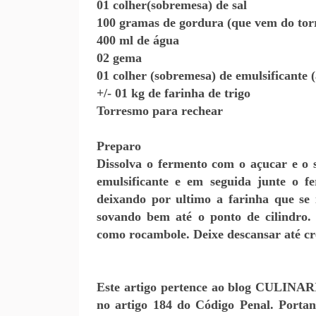
01 colher(sobremesa) de sal
100 gramas de gordura (que vem do torr
400 ml de água
02 gema
01 colher (sobremesa) de emulsificante 
+/- 01 kg de farinha de trigo
Torresmo para rechear
Preparo
Dissolva o fermento com o açucar e o sa
emulsificante e em seguida junte o fe
deixando por ultimo a farinha que se
sovando bem até o ponto de cilindro.
como rocambole. Deixe descansar até cre
Este artigo pertence ao blog CULINAR
no artigo 184 do Código Penal. Porta