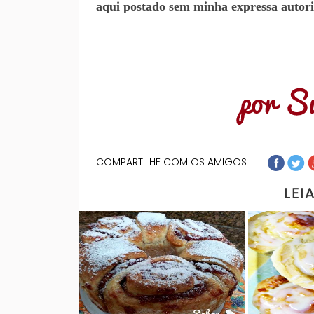
aqui postado sem minha expressa autori
COMPARTILHE COM OS AMIGOS
LEI