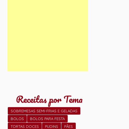
Receitas por Tema
SOBREMESAS SEMI-FRIAS E GELADAS
BOLOS
BOLOS PARA FESTA
TORTAS DOCES
PUDINS
PÃES