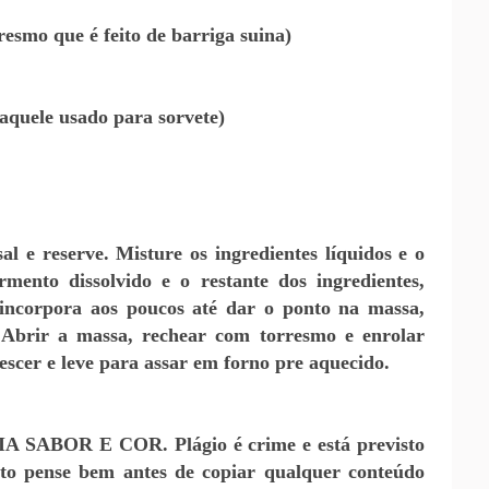
esmo que é feito de barriga suina)
(aquele usado para sorvete)
l e reserve. Misture os ingredientes líquidos e o
rmento dissolvido e o restante dos ingredientes,
 incorpora aos poucos até dar o ponto na massa,
 Abrir a massa, rechear com torresmo e enrolar
scer e leve para assar em forno pre aquecido.
IA SABOR E COR. Plágio é crime e está previsto
nto pense bem antes de copiar qualquer conteúdo