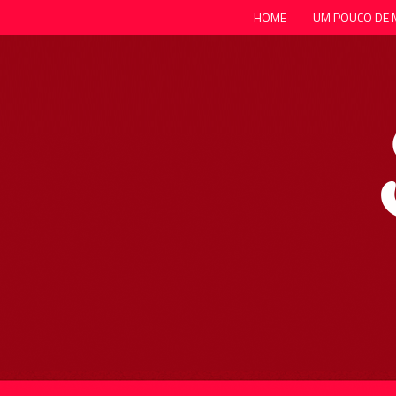
HOME
UM POUCO DE 