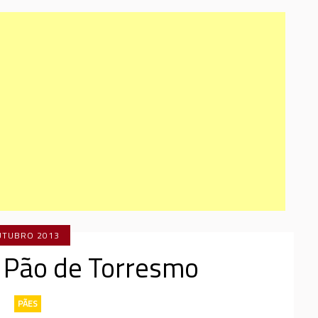
UTUBRO 2013
 Pão de Torresmo
PÃES