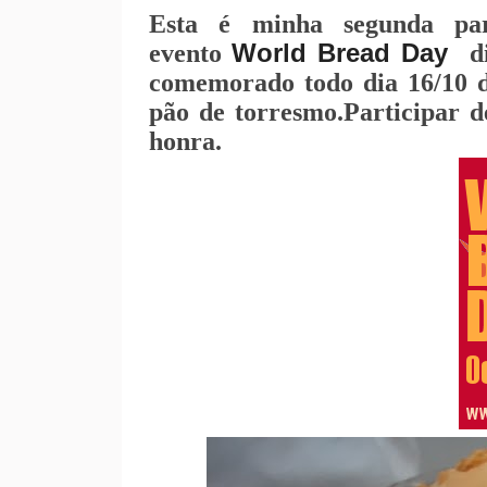
Esta é minha segunda pa
World Bread Day
evento
di
comemorado todo dia 16/10 de
pão de torresmo.Participar 
honra.