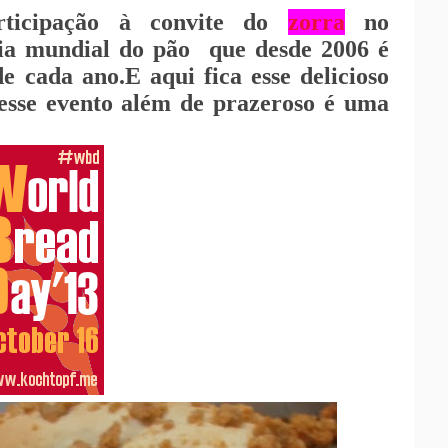
rticipação à convite do
zorra
no
a mundial do pão que desde 2006 é
 cada ano.E aqui fica esse delicioso
desse evento além de prazeroso é uma