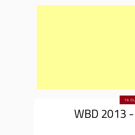
16 O
WBD 2013 -